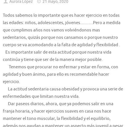
Aurora López
21 mayo, 2020
Todos sabemos lo importante que es hacer ejercicio en todas
las edades: niños, adolescentes, jóvenes………Pero a medida
que cumplimos años nos vamos volviéndonos mas
sedentarios, quizás porque nos cansamos o porque nuestro
cuerpo se va acomodando a la falta de agilidad y flexibilidad .
Es importante salir de esta actitud porque nuestra vida
continúa y tiene que ser de la manera mejor posible.
Tenemos que procurar no enfermar y estar en forma, con
agilidad y buen ánimo, para ello es recomendable hacer
ejercicio.
La actitud sedentaria causa obesidad y provoca una serie de
enfermedades que limitan nuestra vida.
Dar paseos diarios, ahora, que ya podemos salir en una
franja horaria, y hacer ejercicios suaves en casa nos hace
mantener el tono muscular, la flexibilidad y el equilibrio,
además nos ayudan a mantener un aspecto más juvenil a pesar