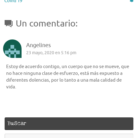
Covid 19
Un comentario:
Angelines
23 mayo, 2020 en 5:16 pm
Estoy de acuerdo contigo, un cuerpo que no se mueve, que
no hace ninguna clase de esfuerzo, está más expuesto a
diferentes dolencias, por lo tanto a una mala calidad de
vida.
Buscar
B