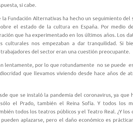
puesta, si cabe.
e la Fundación Alternativas ha hecho un seguimiento del 
obre el estado de la cultura en España. Por medio d
ación que ha experimentado en los últimos años. Los da
 culturales nos empezaban a dar tranquilidad. Si bie
 trabajadores del sector eran una cuestión preocupante.
tan lentamente, por lo que rotundamente no se puede e
diocridad que llevamos viviendo desde hace años de at
desde que se instaló la pandemia del coronavirus, ya que
o sólo el Prado, también el Reina Sofía. Y todos los 
mbién todos los teatros públicos y el Teatro Real. ¿Y los 
es pueden aplazarse, pero el daño económico es práctic