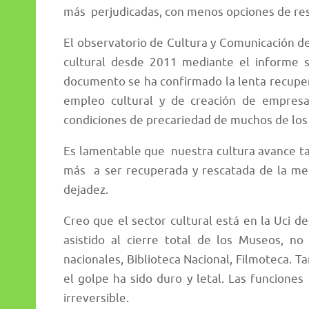
más perjudicadas, con menos opciones de res
El observatorio de Cultura y Comunicación d
cultural desde 2011 mediante el informe s
documento se ha confirmado la lenta recuper
empleo cultural y de creación de empresas
condiciones de precariedad de muchos de los
Es lamentable que nuestra cultura avance 
más a ser recuperada y rescatada de la me
dejadez.
Creo que el sector cultural está en la Uci 
asistido al cierre total de los Museos, n
nacionales, Biblioteca Nacional, Filmoteca. Ta
el golpe ha sido duro y letal. Las funcion
irreversible.