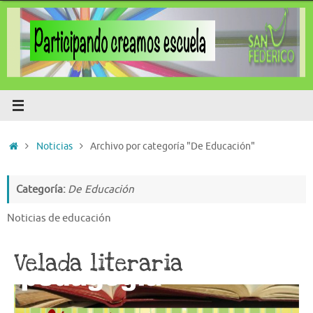
Saltar
al
contenido
Inicio
Noticias
Archivo por categoría "De Educación"
Categoría:
De Educación
Noticias de educación
Velada literaria