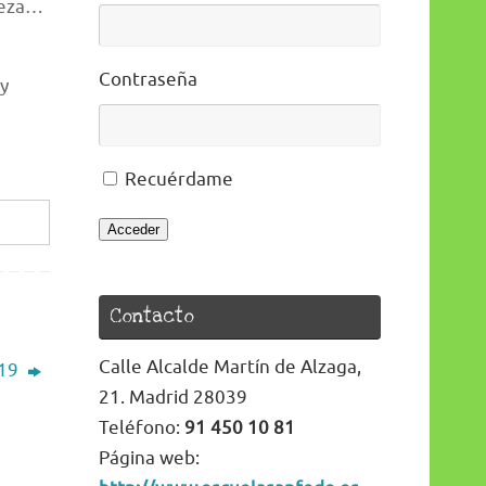
steza…
Contraseña
 y
Recuérdame
Acceder
Contacto
Calle Alcalde Martín de Alzaga,
 19
21. Madrid 28039
Teléfono:
91 450 10 81
Página web: