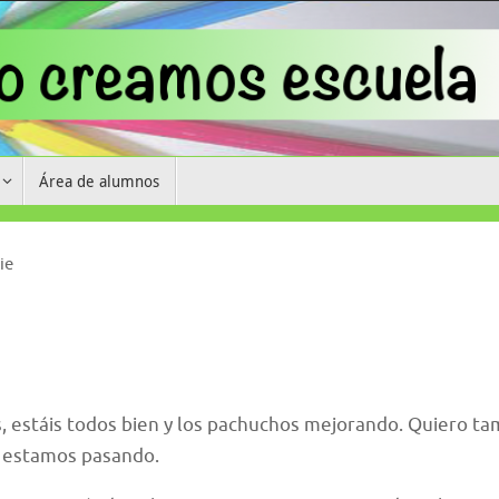
Área de alumnos
ie
, estáis todos bien y los pachuchos mejorando. Quiero t
ue estamos pasando.