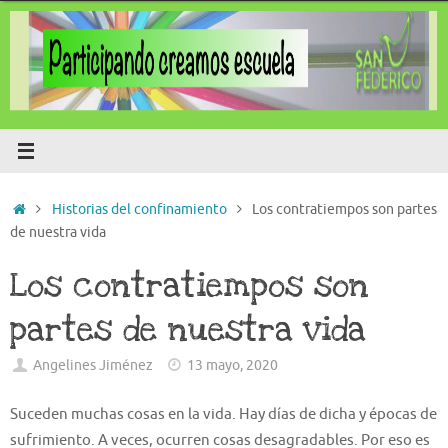
Saltar
al
contenido
Inicio
Historias del confinamiento
Los contratiempos son partes
de nuestra vida
Los contratiempos son
partes de nuestra vida
Angelines Jiménez
13 mayo, 2020
Suceden muchas cosas en la vida. Hay días de dicha y épocas de
sufrimiento. A veces, ocurren cosas desagradables. Por eso es