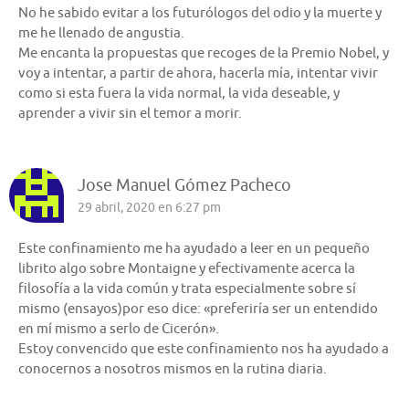
No he sabido evitar a los futurólogos del odio y la muerte y
me he llenado de angustia.
Me encanta la propuestas que recoges de la Premio Nobel, y
voy a intentar, a partir de ahora, hacerla mía, intentar vivir
como si esta fuera la vida normal, la vida deseable, y
aprender a vivir sin el temor a morir.
Jose Manuel Gómez Pacheco
29 abril, 2020 en 6:27 pm
Este confinamiento me ha ayudado a leer en un pequeño
librito algo sobre Montaigne y efectivamente acerca la
filosofía a la vida común y trata especialmente sobre sí
mismo (ensayos)por eso dice: «preferiría ser un entendido
en mí mismo a serlo de Cicerón».
Estoy convencido que este confinamiento nos ha ayudado a
conocernos a nosotros mismos en la rutina diaria.