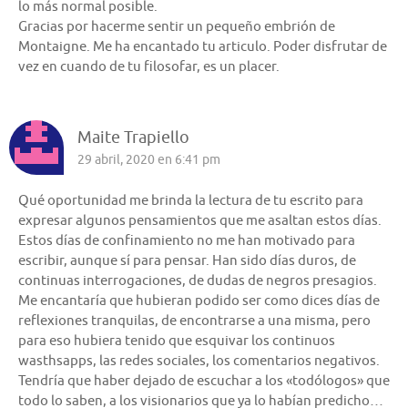
lo más normal posible.
Gracias por hacerme sentir un pequeño embrión de
Montaigne. Me ha encantado tu articulo. Poder disfrutar de
vez en cuando de tu filosofar, es un placer.
Maite Trapiello
29 abril, 2020 en 6:41 pm
Qué oportunidad me brinda la lectura de tu escrito para
expresar algunos pensamientos que me asaltan estos días.
Estos días de confinamiento no me han motivado para
escribir, aunque sí para pensar. Han sido días duros, de
continuas interrogaciones, de dudas de negros presagios.
Me encantaría que hubieran podido ser como dices días de
reflexiones tranquilas, de encontrarse a una misma, pero
para eso hubiera tenido que esquivar los continuos
wasthsapps, las redes sociales, los comentarios negativos.
Tendría que haber dejado de escuchar a los «todólogos» que
todo lo saben, a los visionarios que ya lo habían predicho…