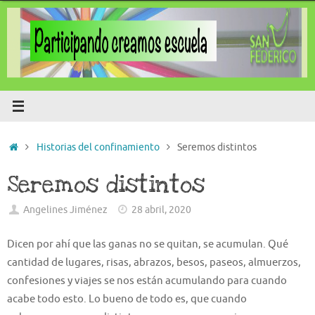
Saltar
al
contenido
Inicio
Historias del confinamiento
Seremos distintos
Seremos distintos
Angelines Jiménez
28 abril, 2020
Dicen por ahí que las ganas no se quitan, se acumulan. Qué
cantidad de lugares, risas, abrazos, besos, paseos, almuerzos,
confesiones y viajes se nos están acumulando para cuando
acabe todo esto. Lo bueno de todo es, que cuando