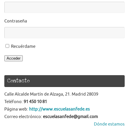
Contraseña
Recuérdame
Acceder
Contacto
Calle Alcalde Martín de Alzaga, 21. Madrid 28039
Teléfono:
91 450 10 81
Página web:
http://www.escuelasanfede.es
Correo electrónico:
escuelasanfede@gmail.com
Dónde estamos