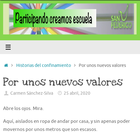
Saltar
al
contenido
Inicio
Historias del confinamiento
Por unos nuevos valores
Por unos nuevos valores
Carmen Sánchez-Silva
25 abril, 2020
Abre los ojos. Mira.
Aquí, aislados en ropa de andar por casa, y sin apenas poder
movernos por unos metros que son escasos.