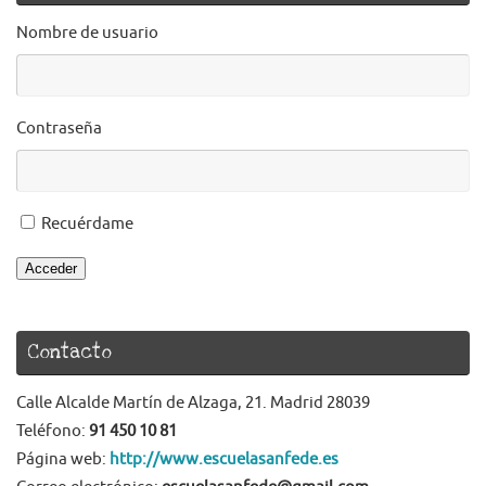
Nombre de usuario
Contraseña
Recuérdame
Acceder
Contacto
Calle Alcalde Martín de Alzaga, 21. Madrid 28039
Teléfono:
91 450 10 81
Página web:
http://www.escuelasanfede.es