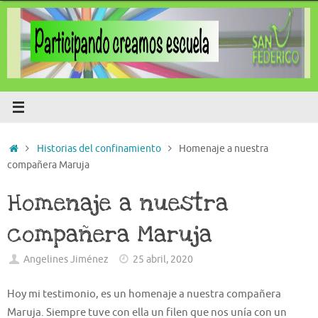
Saltar
al
contenido
Inicio
Historias del confinamiento
Homenaje a nuestra
compañera Maruja
Homenaje a nuestra
compañera Maruja
Angelines Jiménez
25 abril, 2020
Hoy mi testimonio, es un homenaje a nuestra compañera
Maruja. Siempre tuve con ella un filen que nos unía con un