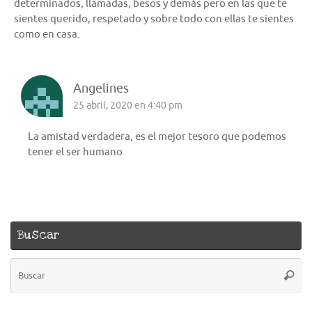
determinados, llamadas, besos y demás pero en las que te
sientes querido, respetado y sobre todo con ellas te sientes
como en casa.
Angelines
25 abril, 2020 en 4:40 pm
La amistad verdadera, es el mejor tesoro que podemos
tener el ser humano
Buscar
B
Busca
pa