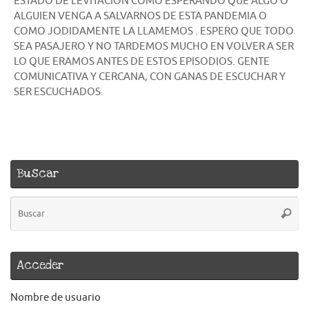
ESTADO DE LEVITACIÓN COMO ESPERANDO QUE ALGO O
ALGUIEN VENGA A SALVARNOS DE ESTA PANDEMIA O
COMO JODIDAMENTE LA LLAMEMOS . ESPERO QUE TODO
SEA PASAJERO Y NO TARDEMOS MUCHO EN VOLVER A SER
LO QUE ERAMOS ANTES DE ESTOS EPISODIOS. GENTE
COMUNICATIVA Y CERCANA, CON GANAS DE ESCUCHAR Y
SER ESCUCHADOS.
Buscar
B
Busca
pa
Acceder
Nombre de usuario