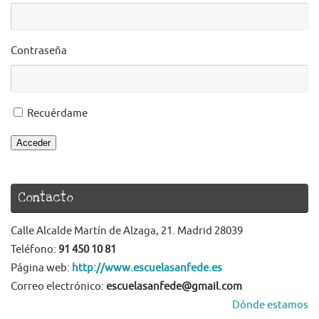
Contraseña
Recuérdame
Acceder
Contacto
Calle Alcalde Martín de Alzaga, 21. Madrid 28039
Teléfono:
91 450 10 81
Página web:
http://www.escuelasanfede.es
Correo electrónico:
escuelasanfede@gmail.com
Dónde estamos