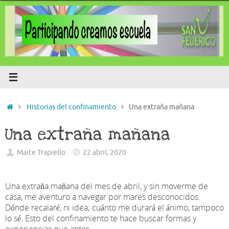
Saltar
al
contenido
Inicio
Historias del confinamiento
Una extraña mañana
Una extraña mañana
Maite Trapiello
22 abril, 2020
Una extraña mañana del mes de abril, y sin moverme de
casa, me aventuro a navegar por mares desconocidos.
Dónde recalaré, ni idea; cuánto me durará el ánimo, tampoco
lo sé. Esto del confinamiento te hace buscar formas y
experiencias que antes…