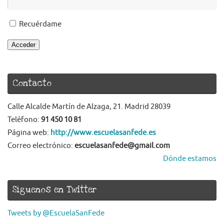
Recuérdame
Acceder
Contacto
Calle Alcalde Martín de Alzaga, 21. Madrid 28039
Teléfono:
91 450 10 81
Página web:
http://www.escuelasanfede.es
Correo electrónico:
escuelasanfede@gmail.com
Dónde estamos
Síguenos en Twitter
Tweets by @EscuelaSanFede