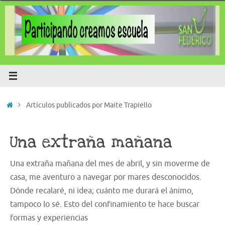
Saltar
al
contenido
Inicio
Artículos publicados por Maite Trapiello
Una extraña mañana
Una extraña mañana del mes de abril, y sin moverme de
casa, me aventuro a navegar por mares desconocidos.
Dónde recalaré, ni idea; cuánto me durará el ánimo,
tampoco lo sé. Esto del confinamiento te hace buscar
formas y experiencias