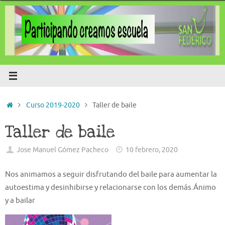
Saltar
al
contenido
Inicio
Curso 2019-2020
Taller de baile
Taller de baile
Jose Manuel Gómez Pacheco
10 febrero, 2020
Nos animamos a seguir disfrutando del baile para aumentar la
autoestima y desinhibirse y relacionarse con los demás.Ánimo
y a bailar