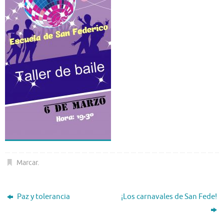
Marcar
.
Paz y tolerancia
¡Los carnavales de San Fede!