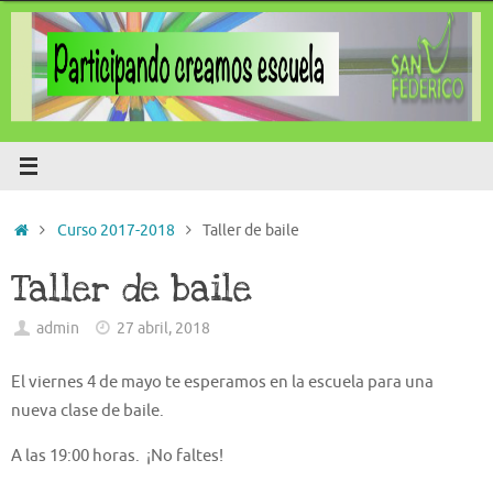
Saltar
al
contenido
Inicio
Curso 2017-2018
Taller de baile
Taller de baile
admin
27 abril, 2018
El viernes 4 de mayo te esperamos en la escuela para una
nueva clase de baile.
A las 19:00 horas. ¡No faltes!