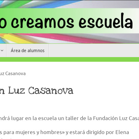
Área de alumnos
Luz Casanova
ón Luz Casanova
ndrá lugar en la escuela un taller de la Fundación Luz Cas
os para mujeres y hombres» y estará dirigido por Elena