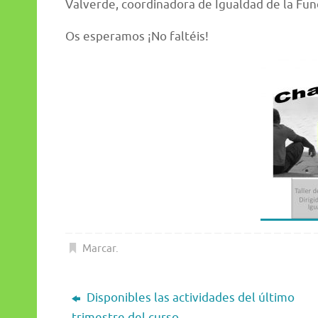
Valverde, coordinadora de Igualdad de la Fu
Os esperamos ¡No faltéis!
Marcar
.
Disponibles las actividades del último
trimestre del curso