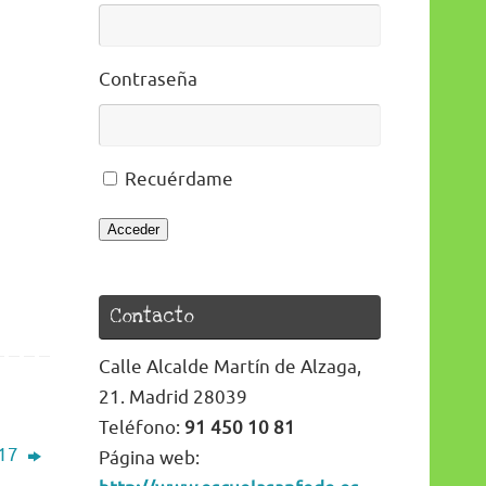
Contraseña
Recuérdame
Acceder
Contacto
Calle Alcalde Martín de Alzaga,
21. Madrid 28039
Teléfono:
91 450 10 81
017
Página web: