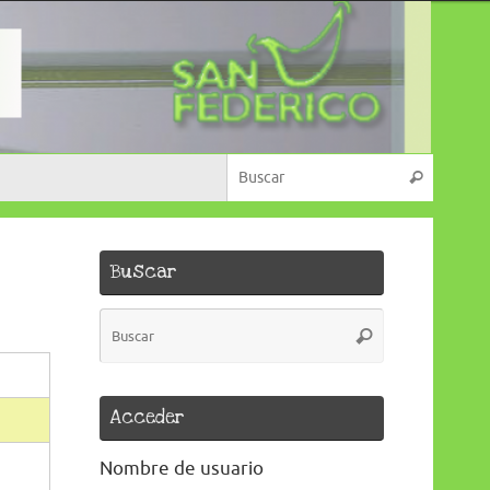
Búsque
Buscar
Buscar
Búsqueda
Buscar
para:
Acceder
Nombre de usuario