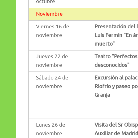
octubre
Noviembre
Viernes 16 de
Presentación del 
noviembre
Luis Fermín "En á
muerto"
Jueves 22 de
Teatro "Perfectos
noviembre
desconocidos"
Sábado 24 de
Excursión al palac
noviembre
Riofrío y paseo po
Granja
Lunes 26 de
Visita del Sr Obis
noviembre
Auxiliar de Madrid