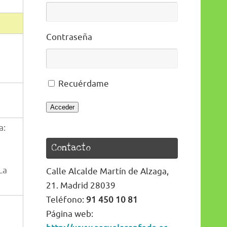
Contraseña
Recuérdame
Acceder
a:
Contacto
s
La
Calle Alcalde Martín de Alzaga,
21. Madrid 28039
Teléfono:
91 450 10 81
Página web: