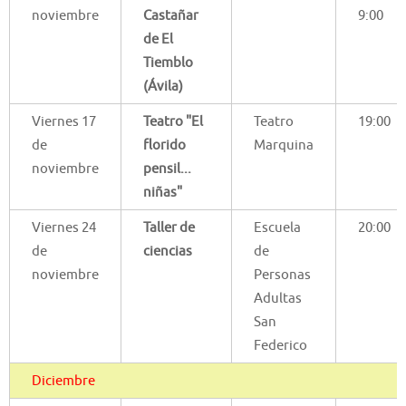
noviembre
Castañar
9:00
de El
Tiemblo
(Ávila)
Viernes 17
Teatro "El
Teatro
19:00
de
florido
Marquina
noviembre
pensil...
niñas"
Viernes 24
Taller de
Escuela
20:00
de
ciencias
de
noviembre
Personas
Adultas
San
Federico
Diciembre