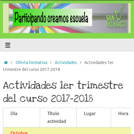
Saltar
al
contenido
Inicio
Oferta formativa
Actividades
Actividades 1er
trimestre del curso 2017-2018
Actividades 1er trimestre
del curso 2017-2018
Día
Título
Lugar
Hora
actividad
Octubre