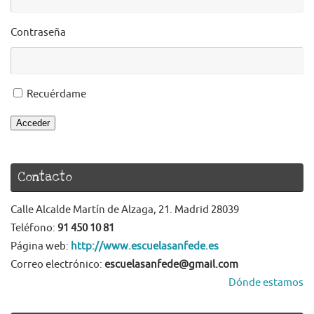
Contraseña
Recuérdame
Acceder
Contacto
Calle Alcalde Martín de Alzaga, 21. Madrid 28039
Teléfono:
91 450 10 81
Página web:
http://www.escuelasanfede.es
Correo electrónico:
escuelasanfede@gmail.com
Dónde estamos