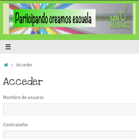
Saltar
al
contenido
Inicio
Acceder
Acceder
Nombre de usuario
Contraseña