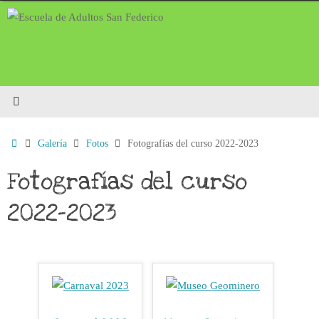
Saltar
al
contenido
Inicio
Galería
Fotos
Fotografías del curso 2022-2023
Fotografías del curso
2022-2023