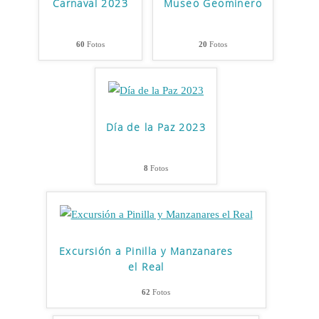
Carnaval 2023
Museo Geominero
60
Fotos
20
Fotos
Día de la Paz 2023
8
Fotos
Excursión a Pinilla y Manzanares
el Real
62
Fotos