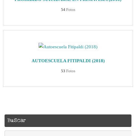
54
Fotos
AUTOESCUELA FITIPALDI (2018)
53
Fotos
Buscar
Bú