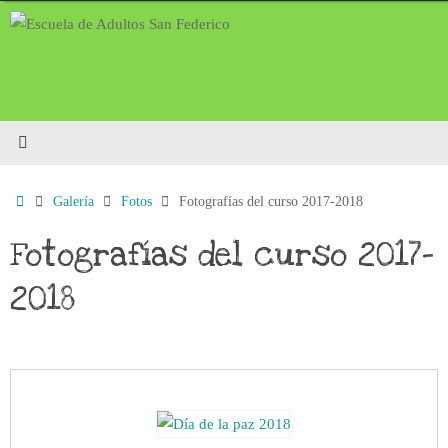
Saltar
al
contenido
Inicio
Galería
Fotos
Fotografías del curso 2017-2018
Fotografías del curso 2017-
2018