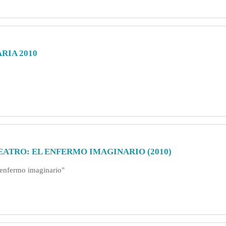
RIA 2010
EATRO: EL ENFERMO IMAGINARIO (2010)
l enfermo imaginario"