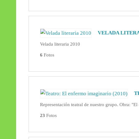
VELADA LITERA
Velada literaria 2010
6
Fotos
T
Representación teatral de nuestro grupo. Obra: "E
23
Fotos