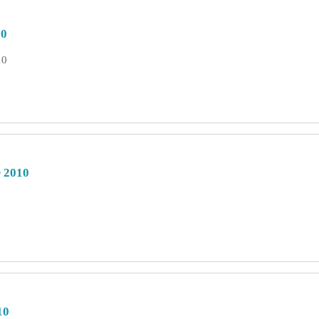
10
10
 2010
10