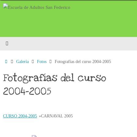
Saltar
al
contenido
Inicio
Galería
Fotos
Fotografías del curso 2004-2005
Fotografías del curso
2004-2005
CURSO 2004-2005
»
CARNAVAL 2005