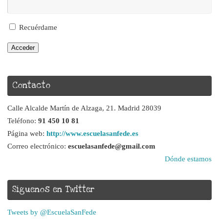
Recuérdame
Acceder
Contacto
Calle Alcalde Martín de Alzaga, 21. Madrid 28039
Teléfono:
91 450 10 81
Página web:
http://www.escuelasanfede.es
Correo electrónico:
escuelasanfede@gmail.com
Dónde estamos
Síguenos en Twitter
Tweets by @EscuelaSanFede