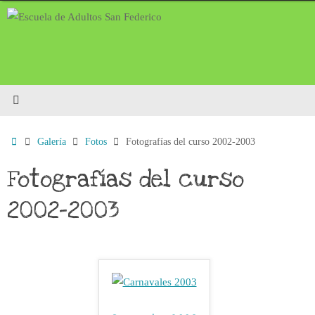
Saltar
al
contenido
Inicio
Galería
Fotos
Fotografías del curso 2002-2003
Fotografías del curso
2002-2003