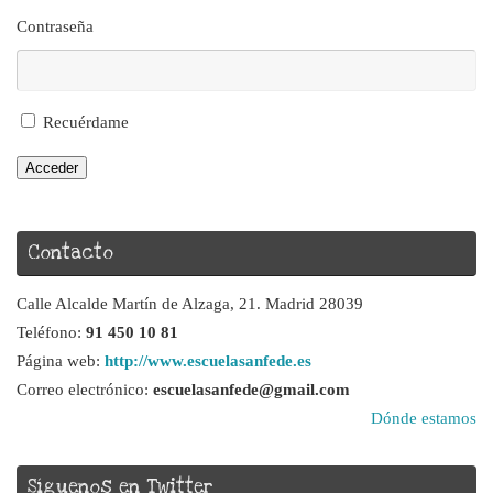
Contraseña
Recuérdame
Acceder
Contacto
Calle Alcalde Martín de Alzaga, 21. Madrid 28039
Teléfono:
91 450 10 81
Página web:
http://www.escuelasanfede.es
Correo electrónico:
escuelasanfede@gmail.com
Dónde estamos
Síguenos en Twitter