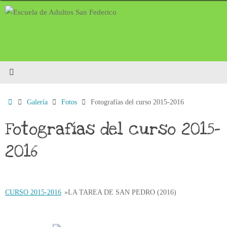
Saltar
al
contenido
Inicio
Galería
Fotos
Fotografías del curso 2015-2016
Fotografías del curso 2015-
2016
CURSO 2015-2016
»
LA TAREA DE SAN PEDRO (2016)