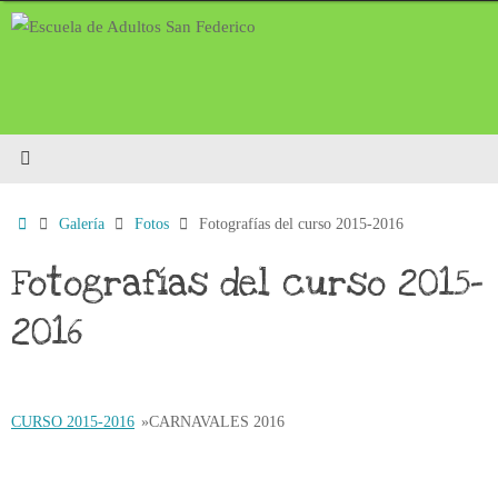
Saltar
al
contenido
Inicio
Galería
Fotos
Fotografías del curso 2015-2016
Fotografías del curso 2015-
2016
CURSO 2015-2016
»
CARNAVALES 2016