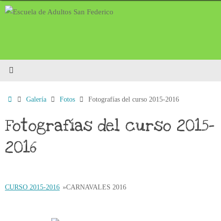
Saltar
al
contenido
Inicio
Galería
Fotos
Fotografías del curso 2015-2016
Fotografías del curso 2015-
2016
CURSO 2015-2016
»
CARNAVALES 2016