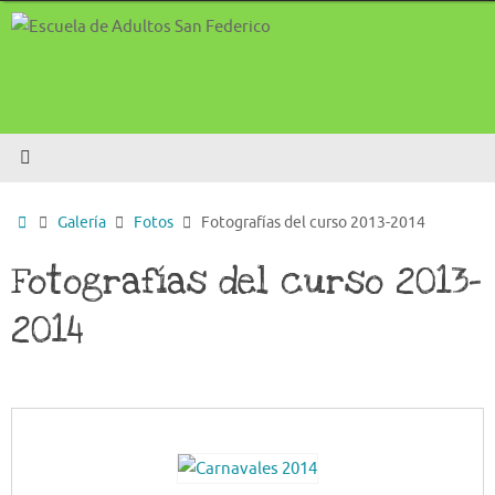
Saltar
al
contenido
Inicio
Galería
Fotos
Fotografías del curso 2013-2014
Fotografías del curso 2013-
2014