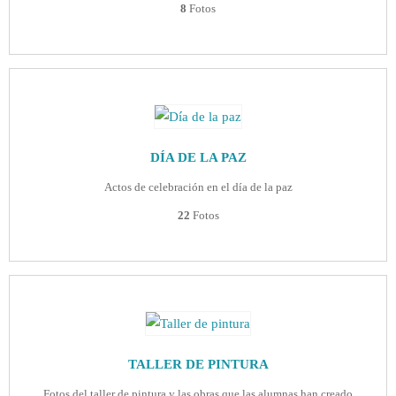
8
Fotos
DÍA DE LA PAZ
Actos de celebración en el día de la paz
22
Fotos
TALLER DE PINTURA
Fotos del taller de pintura y las obras que las alumnas han creado