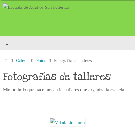
Saltar
al
contenido
Inicio
Galería
Fotos
Fotografías de talleres
Fotografías de talleres
Mira todo lo que hacemos en los talleres que organiza la escuela…