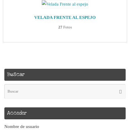
VELADA FRENTE AL ESPEJO
27
Fotos
Buscar
Bú
Busca
pa
Acceder
Nombre de usuario