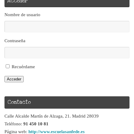
Acceder
Nombre de usuario
Contraseña
Recuérdame
Acceder
Contacto
Calle Alcalde Martín de Alzaga, 21. Madrid 28039
Teléfono:
91 450 10 81
Página web:
http://www.escuelasanfede.es