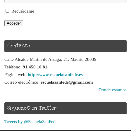
Recuérdame
Acceder
Contacto
Calle Alcalde Martín de Alzaga, 21. Madrid 28039
Teléfono:
91 450 10 81
Página web:
http://www.escuelasanfede.es
Correo electrónico:
escuelasanfede@gmail.com
Dónde estamos
Síguenos en Twitter
Tweets by @EscuelaSanFede