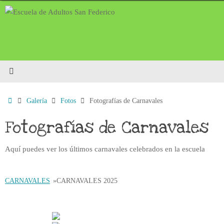
Saltar
al
contenido
Inicio
Galería
Fotos
Fotografías de Carnavales
Fotografías de Carnavales
Aquí puedes ver los últimos carnavales celebrados en la escuela
CARNAVALES
»
CARNAVALES 2025