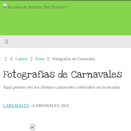
Saltar
al
contenido
Inicio
Galería
Fotos
Fotografías de Carnavales
Fotografías de Carnavales
Aquí puedes ver los últimos carnavales celebrados en la escuela
CARNAVALES
»
CARNAVALES 2024