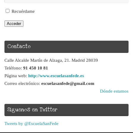
Recuérdame
Acceder
Contacto
Calle Alcalde Martín de Alzaga, 21. Madrid 28039
Teléfono:
91 450 10 81
Página web:
http://www.escuelasanfede.es
Correo electrónico:
escuelasanfede@gmail.com
Dónde estamos
Síguenos en Twitter
Tweets by @EscuelaSanFede