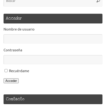
Busca
pa
Acceder
Nombre de usuario
Contraseña
Recuérdame
Acceder
Contacto