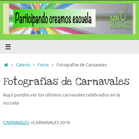
Saltar
al
contenido
Inicio
Galería
Fotos
Fotografías de Carnavales
Fotografías de Carnavales
Aquí puedes ver los últimos carnavales celebrados en la
escuela
CARNAVALES
»
CARNAVALES 2018