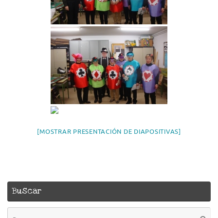
[MOSTRAR PRESENTACIÓN DE DIAPOSITIVAS]
Buscar
B