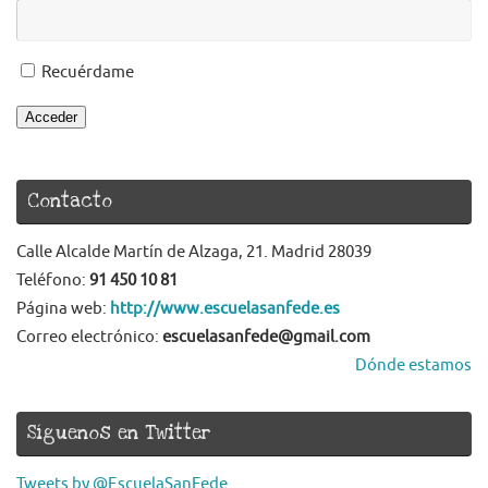
Recuérdame
Acceder
Contacto
Calle Alcalde Martín de Alzaga, 21. Madrid 28039
Teléfono:
91 450 10 81
Página web:
http://www.escuelasanfede.es
Correo electrónico:
escuelasanfede@gmail.com
Dónde estamos
Síguenos en Twitter
Tweets by @EscuelaSanFede