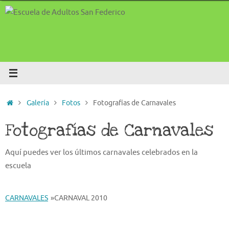
Saltar
al
contenido
Inicio
Galería
Fotos
Fotografías de Carnavales
Fotografías de Carnavales
Aquí puedes ver los últimos carnavales celebrados en la
escuela
CARNAVALES
»
CARNAVAL 2010