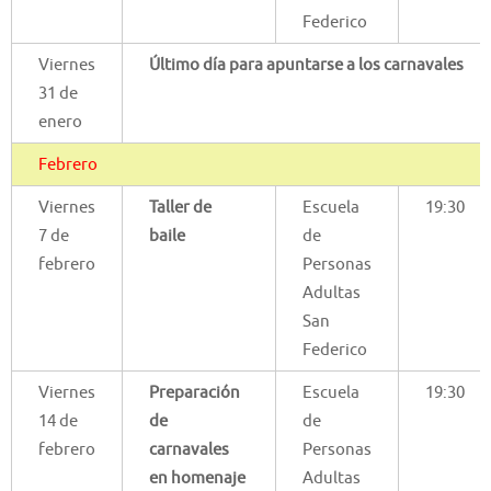
Federico
Viernes
Último día para apuntarse a los carnavales
31 de
enero
Febrero
Viernes
Taller de
Escuela
19:30
7 de
baile
de
febrero
Personas
Adultas
San
Federico
Viernes
Preparación
Escuela
19:30
14 de
de
de
febrero
carnavales
Personas
en homenaje
Adultas