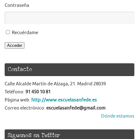
Contraseña
Recuérdame
Acceder
Contacto
Calle Alcalde Martín de Alzaga, 21. Madrid 28039
Teléfono:
91 450 10 81
Página web:
http://www.escuelasanfede.es
Correo electrónico:
escuelasanfede@gmail.com
Dónde estamos
Síguenos en Twitter