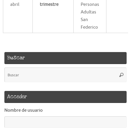
abril
trimestre
Personas
Adultas
San
Federico
Buscar
B
Busca
pa
Acceder
Nombre de usuario