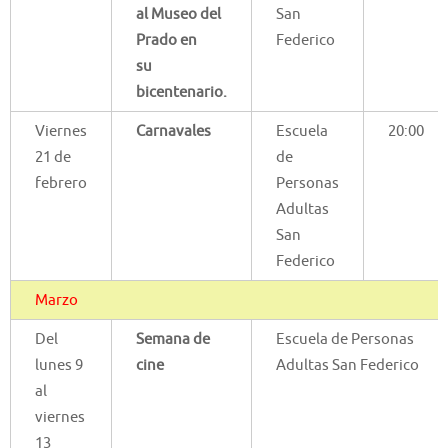
al Museo del
San
Prado en
Federico
su
bicentenario.
Viernes
Carnavales
Escuela
20:00
21 de
de
febrero
Personas
Adultas
San
Federico
Marzo
Del
Semana de
Escuela de Personas
lunes 9
cine
Adultas San Federico
al
viernes
13