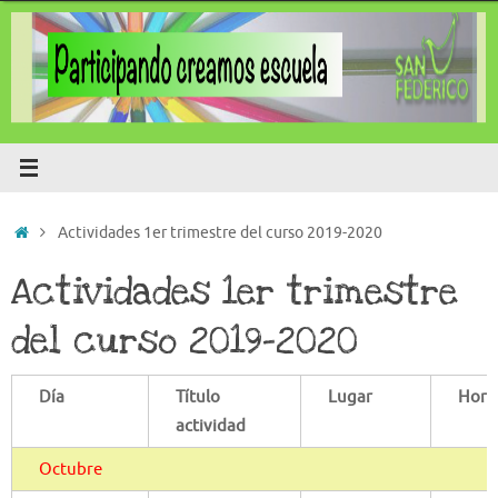
Saltar
al
contenido
Inicio
Actividades 1er trimestre del curso 2019-2020
Actividades 1er trimestre
del curso 2019-2020
Día
Título
Lugar
Hora
actividad
Octubre