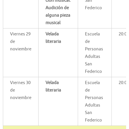
ción musical.
San
Audición de
Federico
alguna pieza
musical
Viernes 29
Velada
Escuela
20:00
de
literaria
de
noviembre
Personas
Adultas
San
Federico
Viernes 30
Velada
Escuela
20:00
de
literaria
de
noviembre
Personas
Adultas
San
Federico