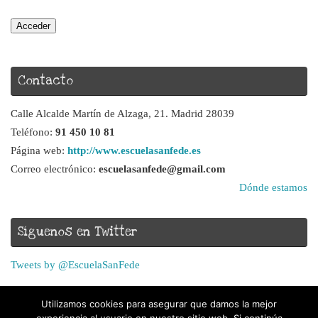
Acceder
Contacto
Calle Alcalde Martín de Alzaga, 21. Madrid 28039
Teléfono:
91 450 10 81
Página web:
http://www.escuelasanfede.es
Correo electrónico:
escuelasanfede@gmail.com
Dónde estamos
Síguenos en Twitter
Tweets by @EscuelaSanFede
Utilizamos cookies para asegurar que damos la mejor